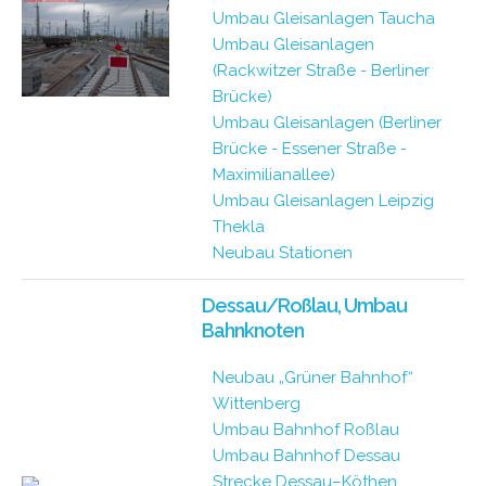
Umbau Gleisanlagen Taucha
Umbau Gleisanlagen
(Rackwitzer Straße - Berliner
Brücke)
Umbau Gleisanlagen (Berliner
Brücke - Essener Straße -
Maximilianallee)
Umbau Gleisanlagen Leipzig
Thekla
Neubau Stationen
Dessau/Roßlau, Umbau
Bahnknoten
Neubau „Grüner Bahnhof“
Wittenberg
Umbau Bahnhof Roßlau
Umbau Bahnhof Dessau
Strecke Dessau–Köthen