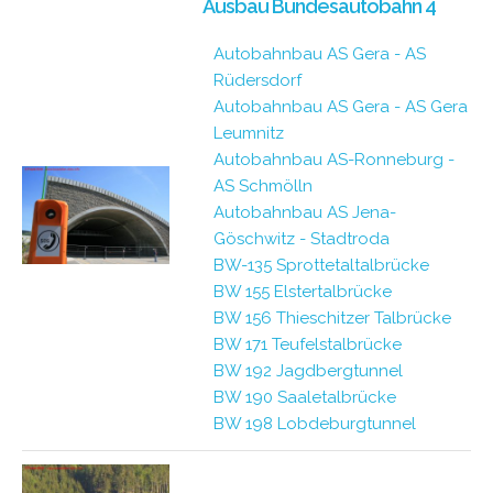
Ausbau Bundesautobahn 4
Autobahnbau AS Gera - AS
Rüdersdorf
Autobahnbau AS Gera - AS Gera
Leumnitz
Autobahnbau AS-Ronneburg -
AS Schmölln
Autobahnbau AS Jena-
Göschwitz - Stadtroda
BW-135 Sprottetaltalbrücke
BW 155 Elstertalbrücke
BW 156 Thieschitzer Talbrücke
BW 171 Teufelstalbrücke
BW 192 Jagdbergtunnel
BW 190 Saaletalbrücke
BW 198 Lobdeburgtunnel