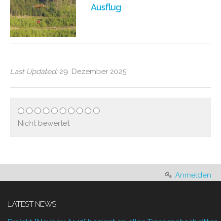
Ausflug
Last Updated:
29. Dezember 2025
Nicht bewertet
Anmelden
LATEST NEWS