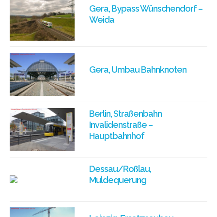
Gera, Bypass Wünschendorf –
Weida
Gera, Umbau Bahnknoten
Berlin, Straßenbahn
Invalidenstraße –
Hauptbahnhof
Dessau/Roßlau,
Muldequerung