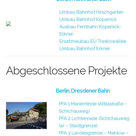
Umbau Bahnhof Hirschgarten
Umbau Bahnhof Köpenick
Ausbau Fernbahn Köpenick–
Erkner
Ersatzneubau EÜ Treskowallee
Umbau Bahnhof Erkner
Abgeschlossene Projekte
Berlin, Dresdener Bahn
PFA 1 Marienfelde (Attilastraße –
Schichauweg)
PFA 2 Lichtenrade (Schichauweg
(a) – Stadtgrenze)
PFA 3 Landesgrenze – Mahlow –