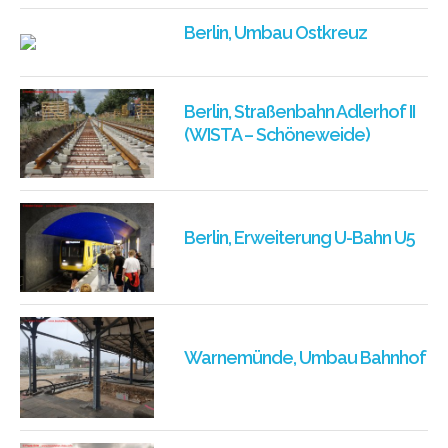
Berlin, Umbau Ostkreuz
Berlin, Straßenbahn Adlerhof II
(WISTA – Schöneweide)
Berlin, Erweiterung U-Bahn U5
Warnemünde, Umbau Bahnhof