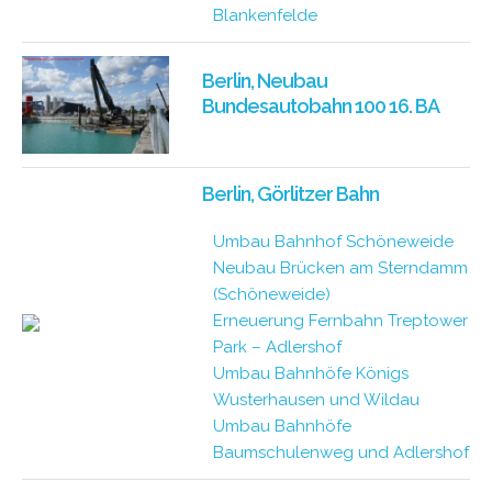
Blankenfelde
Berlin, Neubau
Bundesautobahn 100 16. BA
Berlin, Görlitzer Bahn
Umbau Bahnhof Schöneweide
Neubau Brücken am Sterndamm
(Schöneweide)
Erneuerung Fernbahn Treptower
Park – Adlershof
Umbau Bahnhöfe Königs
Wusterhausen und Wildau
Umbau Bahnhöfe
Baumschulenweg und Adlershof