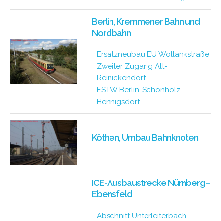
Berlin, Kremmener Bahn und
Nordbahn
Ersatzneubau EÜ Wollankstraße
Zweiter Zugang Alt-
Reinickendorf
ESTW Berlin-Schönholz –
Hennigsdorf
Köthen, Umbau Bahnknoten
ICE-Ausbaustrecke Nürnberg–
Ebensfeld
Abschnitt Unterleiterbach –