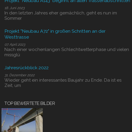
Projekt "Neubau A143" beginnt an allen Trassenabschnitten
18. Juni 2023
In den letzten Jahres eher gemächlich, geht es nun im
Sommer
Projekt "Neubau A72" in großen Schritten an der
Westtrasse
07. April 2023
Nach einer wochenlangen Schlechtwetterphase und vielen
missglü
Jahresrückblick 2022
31. Dezember 2022
Wieder geht ein interessantes Baujahr zu Ende. Da ist es
Zeit, um
TOP BEWERTETE BILDER