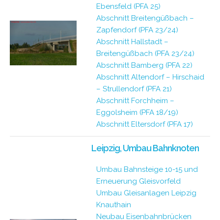
Ebensfeld (PFA 25)
Abschnitt Breitengüßbach –
Zapfendorf (PFA 23/24)
Abschnitt Hallstadt –
Breitengüßbach (PFA 23/24)
Abschnitt Bamberg (PFA 22)
Abschnitt Altendorf – Hirschaid
– Strullendorf (PFA 21)
Abschnitt Forchheim –
Eggolsheim (PFA 18/19)
Abschnitt Eltersdorf (PFA 17)
Leipzig, Umbau Bahnknoten
Umbau Bahnsteige 10-15 und
Erneuerung Gleisvorfeld
Umbau Gleisanlagen Leipzig
Knauthain
Neubau Eisenbahnbrücken