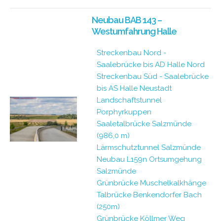
Neubau BAB 143 –
Westumfahrung Halle
Streckenbau Nord -
Saalebrücke bis AD Halle Nord
Streckenbau Süd - Saalebrücke
bis AS Halle Neustadt
Landschaftstunnel
Porphyrkuppen
Saaletalbrücke Salzmünde
(986,0 m)
Lärmschutztunnel Salzmünde
Neubau L159n Ortsumgehung
Salzmünde
Grünbrücke Muschelkalkhänge
Talbrücke Benkendorfer Bach
(250m)
Grünbrücke Köllmer Weg