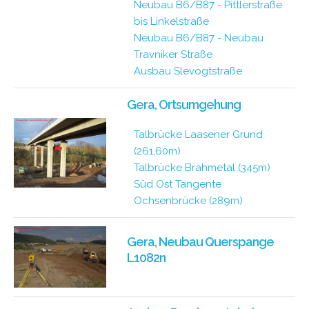
Neubau B6/B87 - Pittlerstraße
bis Linkelstraße
Neubau B6/B87 - Neubau
Travniker Straße
Ausbau Slevogtstraße
Gera, Ortsumgehung
Talbrücke Laasener Grund
(261,60m)
Talbrücke Brahmetal (345m)
Süd Ost Tangente
Ochsenbrücke (289m)
Gera, Neubau Querspange
L1082n