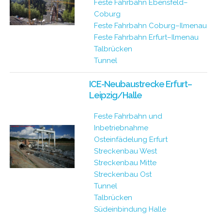
Feste Fahrbahn Ebensfeld–
Coburg
Feste Fahrbahn Coburg–Ilmenau
Feste Fahrbahn Erfurt–Ilmenau
Talbrücken
Tunnel
ICE-Neubaustrecke Erfurt–
Leipzig/Halle
Feste Fahrbahn und
Inbetriebnahme
Osteinfädelung Erfurt
Streckenbau West
Streckenbau Mitte
Streckenbau Ost
Tunnel
Talbrücken
Südeinbindung Halle