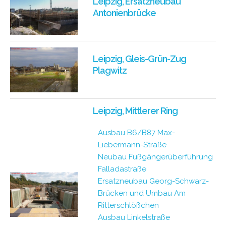
Leipzig, Ersatzneubau
Antonienbrücke
Leipzig, Gleis-Grün-Zug
Plagwitz
Leipzig, Mittlerer Ring
Ausbau B6/B87 Max-
Liebermann-Straße
Neubau Fußgängerüberführung
Falladastraße
Ersatzneubau Georg-Schwarz-
Brücken und Umbau Am
Ritterschlößchen
Ausbau Linkelstraße