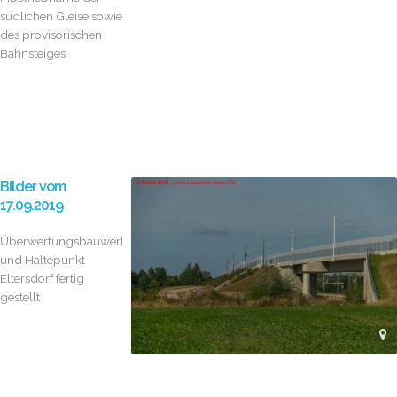
südlichen Gleise sowie
des provisorischen
Bahnsteiges
Bilder vom
17.09.2019
Überwerfungsbauwerk
und Haltepunkt
Eltersdorf fertig
gestellt