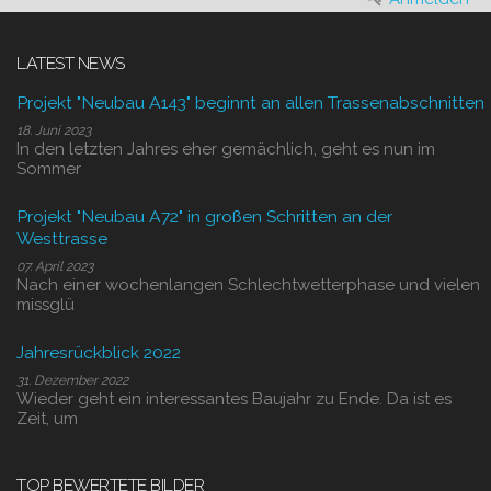
LATEST NEWS
Projekt "Neubau A143" beginnt an allen Trassenabschnitten
18. Juni 2023
In den letzten Jahres eher gemächlich, geht es nun im
Sommer
Projekt "Neubau A72" in großen Schritten an der
Westtrasse
07. April 2023
Nach einer wochenlangen Schlechtwetterphase und vielen
missglü
Jahresrückblick 2022
31. Dezember 2022
Wieder geht ein interessantes Baujahr zu Ende. Da ist es
Zeit, um
TOP BEWERTETE BILDER