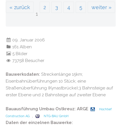
« zurück
2
3
4
5
weiter »
1
09. Januar 2006
161 Alben
5 Bilder
73758 Besucher
Bauwerksdaten:
Streckenlänge 15km;
Eisenbahnüberführungen 10 Stück; eine
Straßenüberführung (Kynastbrücke);3 Bahnsteige auf
erster Ebene und 2 Bahnsteige auf zweiter Ebene
Bauausführung Umbau Ostkreuz: ARGE
Hochtief
,
Construction AG
NTG-BAU GmbH
Daten der einzelnen Bauwerke: