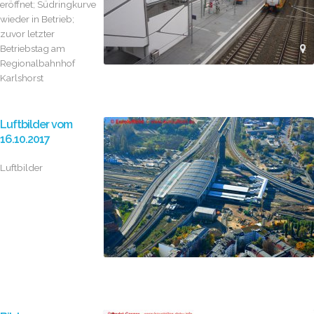
eröffnet; Südringkurve
wieder in Betrieb;
zuvor letzter
Betriebstag am
Regionalbahnhof
Karlshorst
Luftbilder vom
16.10.2017
Luftbilder