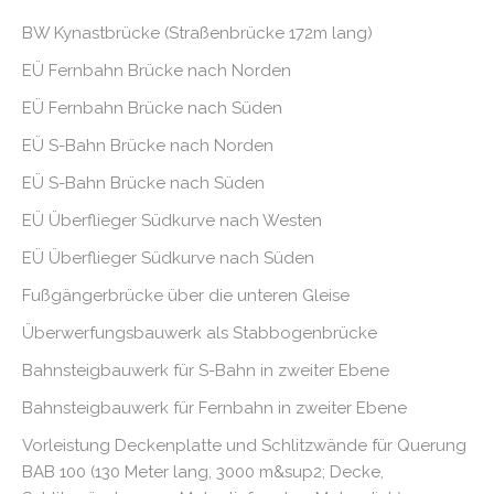
BW Kynastbrücke (Straßenbrücke 172m lang)
EÜ Fernbahn Brücke nach Norden
EÜ Fernbahn Brücke nach Süden
EÜ S-Bahn Brücke nach Norden
EÜ S-Bahn Brücke nach Süden
EÜ Überflieger Südkurve nach Westen
EÜ Überflieger Südkurve nach Süden
Fußgängerbrücke über die unteren Gleise
Überwerfungsbauwerk als Stabbogenbrücke
Bahnsteigbauwerk für S-Bahn in zweiter Ebene
Bahnsteigbauwerk für Fernbahn in zweiter Ebene
Vorleistung Deckenplatte und Schlitzwände für Querung
BAB 100 (130 Meter lang, 3000 m&sup2; Decke,