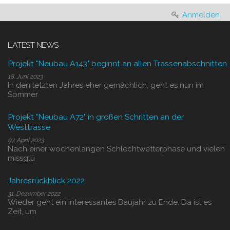
Anmelden
LATEST NEWS
Projekt "Neubau A143" beginnt an allen Trassenabschnitten
18. Juni 2023
In den letzten Jahres eher gemächlich, geht es nun im
Sommer
Projekt "Neubau A72" in großen Schritten an der
Westtrasse
07. April 2023
Nach einer wochenlangen Schlechtwetterphase und vielen
missglü
Jahresrückblick 2022
31. Dezember 2022
Wieder geht ein interessantes Baujahr zu Ende. Da ist es
Zeit, um