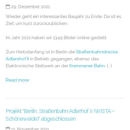
29. Dezember 2021
Wieder geht ein interessantes Baujahr zu Ende. Da ist es
Zeit, um kurz zurückzublicken.
Im Jahr 2021 haben wir 1349 Bilder online gestellt.
Zum Herbstanfang ist in Berlin die
Straßenbahnstrecke
Adlershof II
in Betrieb gegangen, ebenso das
Elektronische Stellwerk an der
Kremmener Bahn
. (...)
Read more
Projekt "Berlin, Straßenbahn Adlerhof II (WISTA –
Schöneweide)" abgeschlossen
12. November 2021