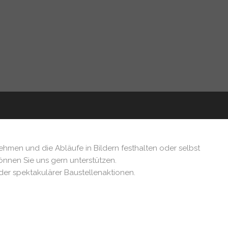
ehmen und die Abläufe in Bildern festhalten oder selbst
können Sie uns gern unterstützen.
der spektakulärer Baustellenaktionen.