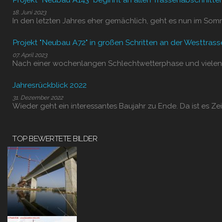
18. Juni 2023
In den letzten Jahres eher gemächlich, geht es nun im Som
Projekt "Neubau A72" in großen Schritten an der Westtrass
07. April 2023
Nach einer wochenlangen Schlechtwetterphase und vielen
Jahresrückblick 2022
31. Dezember 2022
Wieder geht ein interessantes Baujahr zu Ende. Da ist es Zei
TOP BEWERTETE BILDER