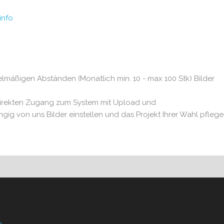
info
lmäßigen Abständen (Monatlich min. 10 - max 100 Stk) Bilder
direkten Zugang zum System mit Upload und
gig von uns Bilder einstellen und das Projekt Ihrer Wahl pflege
n