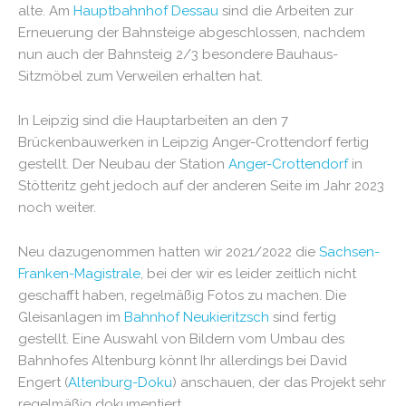
alte. Am
Hauptbahnhof Dessau
sind die Arbeiten zur
Erneuerung der Bahnsteige abgeschlossen, nachdem
nun auch der Bahnsteig 2/3 besondere Bauhaus-
Sitzmöbel zum Verweilen erhalten hat.
In Leipzig sind die Hauptarbeiten an den 7
Brückenbauwerken in Leipzig Anger-Crottendorf fertig
gestellt. Der Neubau der Station
Anger-Crottendorf
in
Stötteritz geht jedoch auf der anderen Seite im Jahr 2023
noch weiter.
Neu dazugenommen hatten wir 2021/2022 die
Sachsen-
Franken-Magistrale
, bei der wir es leider zeitlich nicht
geschafft haben, regelmäßig Fotos zu machen. Die
Gleisanlagen im
Bahnhof Neukieritzsch
sind fertig
gestellt. Eine Auswahl von Bildern vom Umbau des
Bahnhofes Altenburg könnt Ihr allerdings bei David
Engert (
Altenburg-Doku
) anschauen, der das Projekt sehr
regelmäßig dokumentiert.