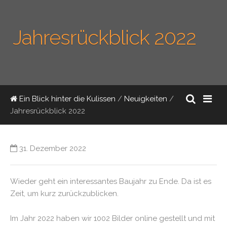
Jahresrückblick 2022
Ein Blick hinter die Kulissen
/
Neuigkeiten
/
Jahresrückblick 2022
31. Dezember 2022
Wieder geht ein interessantes Baujahr zu Ende. Da ist es
Zeit, um kurz zurückzublicken.
Im Jahr 2022 haben wir 1002 Bilder online gestellt und mit