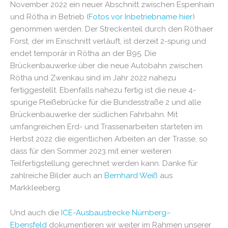
November 2022 ein neuer Abschnitt zwischen Espenhain
und Rötha in Betrieb (
Fotos vor Inbetriebname hier
)
genommen werden. Der Streckenteil durch den Röthaer
Forst, der im Einschnitt verläuft, ist derzeit 2-spurig und
endet temporär in Rötha an der B95. Die
Brückenbauwerke über die neue Autobahn zwischen
Rötha und Zwenkau sind im Jahr 2022 nahezu
fertiggestellt. Ebenfalls nahezu fertig ist die neue 4-
spurige Pleißebrücke für die Bundesstraße 2 und alle
Brückenbauwerke der südlichen Fahrbahn. Mit
umfangreichen Erd- und Trassenarbeiten starteten im
Herbst 2022 die eigentlichen Arbeiten an der Trasse, so
dass für den Sommer 2023 mit einer weiteren
Teilfertigstellung gerechnet werden kann. Danke für
zahlreiche Bilder auch an
Bernhard Weiß
aus
Markkleeberg.
Und auch die
ICE-Ausbaustrecke Nürnberg–
Ebensfeld
dokumentieren wir weiter im Rahmen unserer