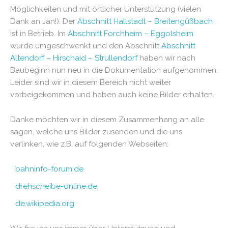
Möglichkeiten und mit örtlicher Unterstützung (vielen
Dank an Jan!). Der
Abschnitt Hallstadt – Breitengüßbach
ist in Betrieb. Im
Abschnitt Forchheim – Eggolsheim
wurde umgeschwenkt und den Abschnitt
Abschnitt
Altendorf – Hirschaid – Strullendorf
haben wir nach
Baubeginn nun neu in die Dokumentation aufgenommen.
Leider sind wir in diesem Bereich nicht weiter
vorbeigekommen und haben auch keine Bilder erhalten.
Danke möchten wir in diesem Zusammenhang an alle
sagen, welche uns Bilder zusenden und die uns
verlinken, wie z.B. auf folgenden Webseiten:
bahninfo-forum.de
drehscheibe-online.de
de.wikipedia.org