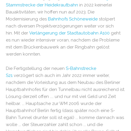
Stammstrecke der Heidekrautbahn
in 2022 keinerlei
Bauaktivitäten, wir hoffen nun auf 2023. Die
Modernisierung des
Bahnhofs Schöneweide
stolpert
nach diversen Projektverzögerungen weiter vor sich
hin. Mit der
Verlängerung der Stadtautobahn A100
geht
es nun wieder intensiver voran, nachdem die Probleme
mit dem Brückenbauwerk an der Ringbahn gelöst
werden konnten.
Die Fertigstellung der neuen
S-Bahnstrecke
S21
verzögert sich auch im Jahr 2022 immer weiter,
nachdem die Vorleistung aus dem Neubau des Berliner
Hauptbahnhofes für den Tunnelbau nicht ausreichend ist.
Lösung derzeit offen .... und nur mit viel Geld und Zeit
heilbar. ... Hauptsache zur WM 2006 wurde der
Hauptbahnhof Berlin fertig (dass später noch eine S-
Bahn Tunnel drunter soll ist egal) ... komme dannach was
wolle ... der Steuerzahler zahlt schon ... und die