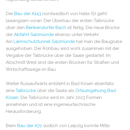
Der
Bau der A143
nordwestlich von Halle (S) geht
laaangsam voran. Der Überbau der ersten Talbrücke
über den
Benkendorfer Bach
ist fertig. Die neue Brücke
der
Abfahrt Salzmünde
ebenso unter Verkehr.
Am
Lärmschutztunnel Salzmünde
hat man die Baugrube
ausgehoben. Der Rohbau wird wohl zusammen mit der
Vergabe der Talbrücke über die Saale gestartet. Im
Abschnitt West sind die ersten Brücken für Straßen und
Wirtschaftswege im Bau.
Weiter flussaufwärts entsteht in Bad Kösen ebenfalls
eine
Talbrücke
über die Saale als
Ortsumgehung Bad
Kösen
. Die Talbrücke wird im Jahr 2023 Formen
annehmen und ist eine ingenieurtechnische
Herausforderung.
Beim
Bau der A72
südlich von Leipzig konnte Mitte