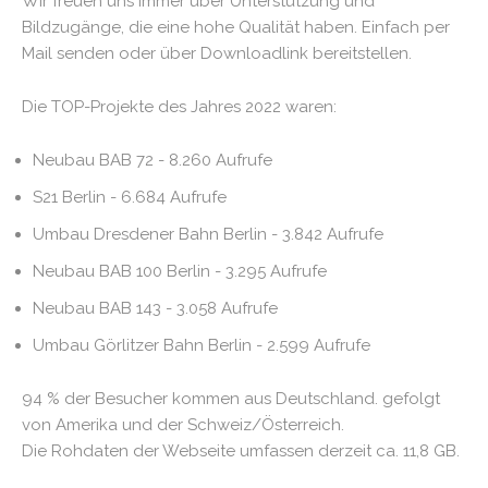
Wir freuen uns immer über Unterstützung und
Bildzugänge, die eine hohe Qualität haben. Einfach per
Mail senden oder über Downloadlink bereitstellen.
Die TOP-Projekte des Jahres 2022 waren:
Neubau BAB 72 - 8.260 Aufrufe
S21 Berlin - 6.684 Aufrufe
Umbau Dresdener Bahn Berlin - 3.842 Aufrufe
Neubau BAB 100 Berlin - 3.295 Aufrufe
Neubau BAB 143 - 3.058 Aufrufe
Umbau Görlitzer Bahn Berlin - 2.599 Aufrufe
94 % der Besucher kommen aus Deutschland. gefolgt
von Amerika und der Schweiz/Österreich.
Die Rohdaten der Webseite umfassen derzeit ca. 11,8 GB.