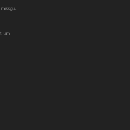
 missglü
t, um