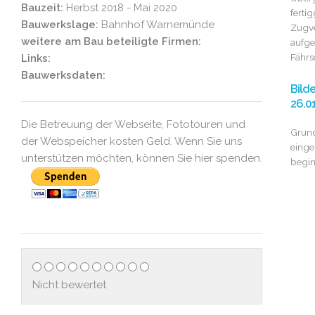
Bauzeit:
Herbst 2018 - Mai 2020
fertig
Bauwerkslage:
Bahnhof Warnemünde
Zugve
weitere am Bau beteiligte Firmen:
aufg
Fährs
Links:
Bauwerksdaten:
Bild
26.0
Die Betreuung der Webseite, Fototouren und
Grund
der Webspeicher kosten Geld. Wenn Sie uns
einge
unterstützen möchten, können Sie hier spenden.
begin
Nicht bewertet