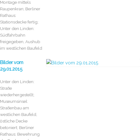
Montage mittels
Raupenkran; Berliner
Rathaus:
Stationsdecke fertig;
Unter den Linden:
Südfahrbahn
freigegeben, Aushub
im westlichen Baufeld
Bilder vom
29.01.2015
Unter den Linden:
Straße
wiederhergestellt;
Museumsinsel:
Straßenbau am
westlichen Baufeld,
östliche Decke
betoniert; Berliner
Rathaus: Bewehrung