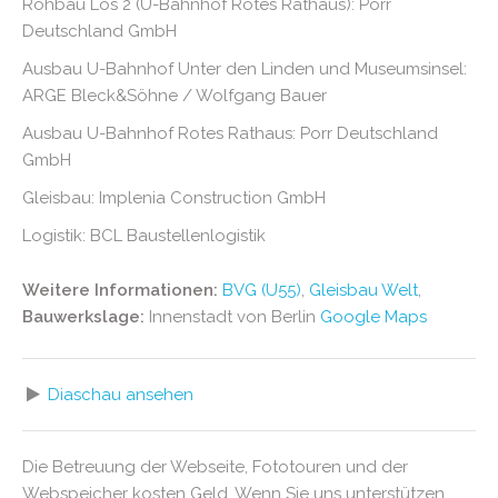
Rohbau Los 2 (U-Bahnhof Rotes Rathaus): Porr
Deutschland GmbH
Ausbau U-Bahnhof Unter den Linden und Museumsinsel:
ARGE Bleck&Söhne / Wolfgang Bauer
Ausbau U-Bahnhof Rotes Rathaus: Porr Deutschland
GmbH
Gleisbau: Implenia Construction GmbH
Logistik: BCL Baustellenlogistik
Weitere Informationen:
BVG (U55)
,
Gleisbau Welt
,
Bauwerkslage:
Innenstadt von Berlin
Google Maps
Diaschau ansehen
Die Betreuung der Webseite, Fototouren und der
Webspeicher kosten Geld. Wenn Sie uns unterstützen