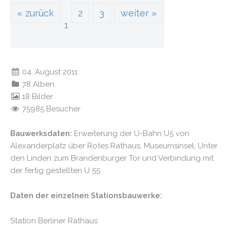
« zurück
2
3
weiter »
1
04. August 2011
78 Alben
18 Bilder
75985 Besucher
Bauwerksdaten:
Erweiterung der U-Bahn U5 von
Alexanderplatz über Rotes Rathaus, Museumsinsel, Unter
den Linden zum Brandenburger Tor und Verbindung mit
der fertig gestellten U 55
Daten der einzelnen Stationsbauwerke:
Station Berliner Rathaus