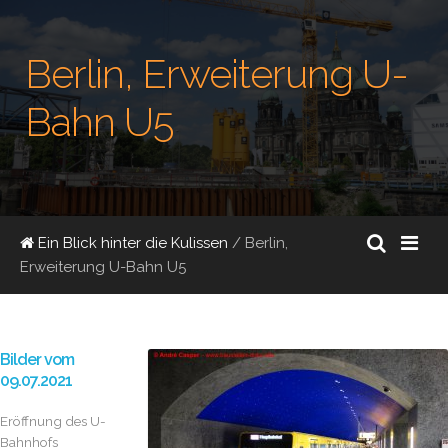
Berlin, Erweiterung U-
Bahn U5
Ein Blick hinter die Kulissen
/ Berlin,
Erweiterung U-Bahn U5
Bilder vom
09.07.2021
Eröffnung des U-
Bahnhofs