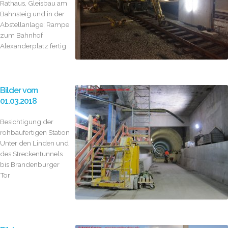
Rathaus, Gleisbau am
Bahnsteig und in der
Abstellanlage; Rampe
zum Bahnhof
Alexanderplatz fertig
Bilder vom
01.03.2018
Besichtigung der
rohbaufertigen Station
Unter den Linden und
des Streckentunnels
bis Brandenburger
Tor