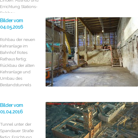
Linden: Aushub und
Errichtung Stations-
Rohbau
Bilder vom
04.05.2016
Rohbau der neuen
Kehranlage im
Bahnhof Rotes
Rathaus fertig;
Rückbau der alten
Kehranlage und
Umbau des
Bestandstunnels
Bilder vom
01.04.2016
Tunnel unter der
Spandauer Straße
fertig; Errichtung