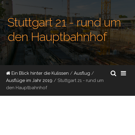
Stuttgart 21 - rund um
den Hauptbahnhof
Ein Blick hinter die Kulissen
/
Ausflug
/
Ausflüge im Jahr 2019
/
Stuttgart 21 - rund um
den Hauptbahnhof