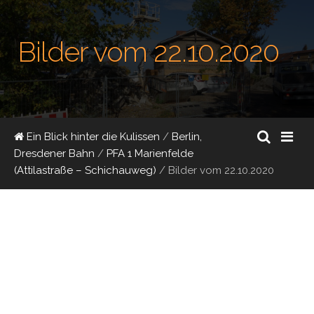
Bilder vom 22.10.2020
Ein Blick hinter die Kulissen
/
Berlin,
Dresdener Bahn
/
PFA 1 Marienfelde
(Attilastraße – Schichauweg)
/
Bilder vom 22.10.2020