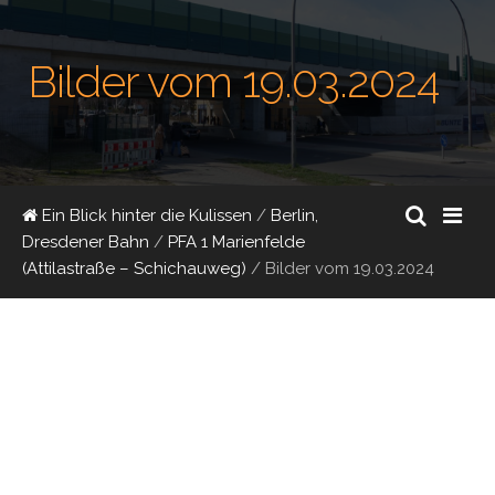
Bilder vom 19.03.2024
Ein Blick hinter die Kulissen
/
Berlin,
Dresdener Bahn
/
PFA 1 Marienfelde
(Attilastraße – Schichauweg)
/
Bilder vom 19.03.2024