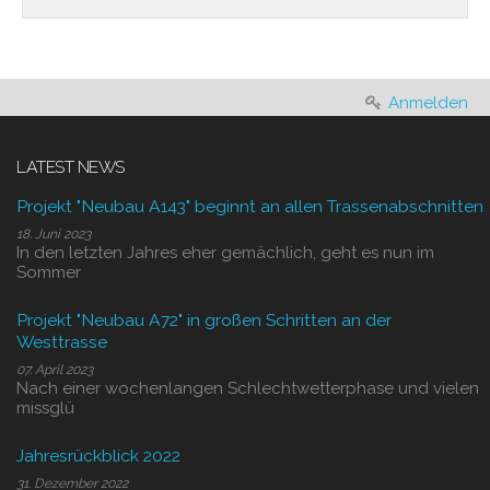
Anmelden
LATEST NEWS
Projekt "Neubau A143" beginnt an allen Trassenabschnitten
18. Juni 2023
In den letzten Jahres eher gemächlich, geht es nun im
Sommer
Projekt "Neubau A72" in großen Schritten an der
Westtrasse
07. April 2023
Nach einer wochenlangen Schlechtwetterphase und vielen
missglü
Jahresrückblick 2022
31. Dezember 2022