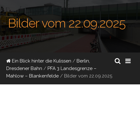
Bilder vom 22.09.2025
Ein Blick hinter die Kulissen
/
Berlin,
Dresdener Bahn
/
PFA 3 Landesgrenze –
Mahlow – Blankenfelde
/
Bilder vom 22.09.2025