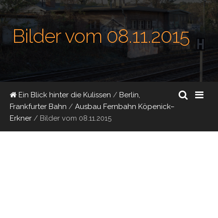
Bilder vom 08.11.2015
Ein Blick hinter die Kulissen
/
Berlin,
Frankfurter Bahn
/
Ausbau Fernbahn Köpenick–
Erkner
/
Bilder vom 08.11.2015