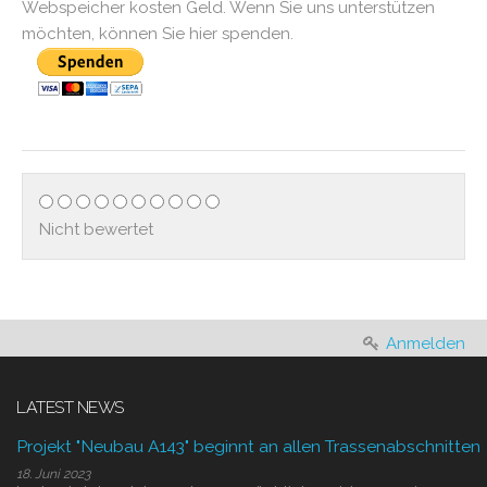
Webspeicher kosten Geld. Wenn Sie uns unterstützen
möchten, können Sie hier spenden.
Nicht bewertet
Anmelden
LATEST NEWS
Projekt "Neubau A143" beginnt an allen Trassenabschnitten
18. Juni 2023