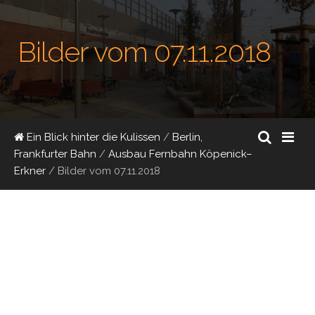
Bilder vom 07.11.2018
Ein Blick hinter die Kulissen
/
Berlin,
Frankfurter Bahn
/
Ausbau Fernbahn Köpenick–
Erkner
/
Bilder vom 07.11.2018