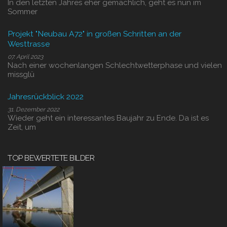
In den letzten Jahres eher gemächlich, geht es nun im
Sommer
Projekt "Neubau A72" in großen Schritten an der
Westtrasse
07. April 2023
Nach einer wochenlangen Schlechtwetterphase und vielen
missglü
Jahresrückblick 2022
31. Dezember 2022
Wieder geht ein interessantes Baujahr zu Ende. Da ist es
Zeit, um
TOP BEWERTETE BILDER