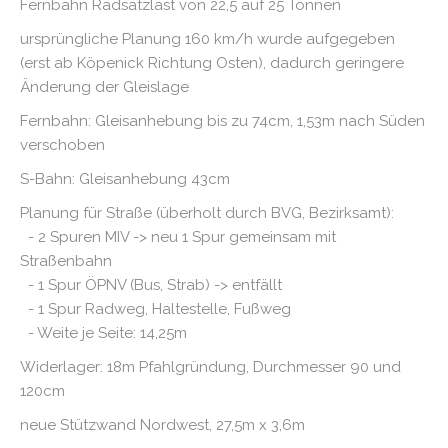
Fernbahn Radsatzlast von 22,5 auf 25 Tonnen
ursprüngliche Planung 160 km/h wurde aufgegeben
(erst ab Köpenick Richtung Osten), dadurch geringere
Änderung der Gleislage
Fernbahn: Gleisanhebung bis zu 74cm, 1,53m nach Süden
verschoben
S-Bahn: Gleisanhebung 43cm
Planung für Straße (überholt durch BVG, Bezirksamt):
- 2 Spuren MIV -> neu 1 Spur gemeinsam mit
Straßenbahn
- 1 Spur ÖPNV (Bus, Strab) -> entfällt
- 1 Spur Radweg, Haltestelle, Fußweg
- Weite je Seite: 14,25m
Widerlager: 18m Pfahlgründung, Durchmesser 90 und
120cm
neue Stützwand Nordwest, 27,5m x 3,6m