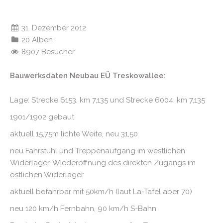
31. Dezember 2012
20 Alben
8907 Besucher
Bauwerksdaten Neubau EÜ Treskowallee:
Lage: Strecke 6153, km 7,135 und Strecke 6004, km 7,135
1901/1902 gebaut
aktuell 15,75m lichte Weite, neu 31,50
neu Fahrstuhl und Treppenaufgang im westlichen
Widerlager, Wiederöffnung des direkten Zugangs im
östlichen Widerlager
aktuell befahrbar mit 50km/h (laut La-Tafel aber 70)
neu 120 km/h Fernbahn, 90 km/h S-Bahn