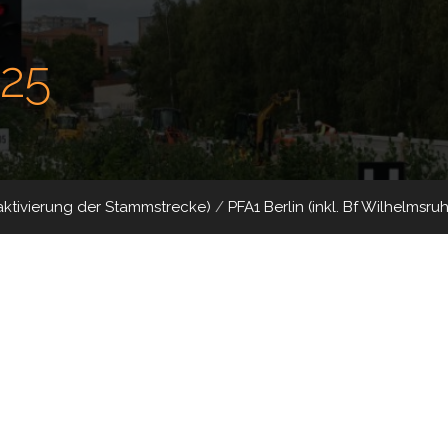
025
aktivierung der Stammstrecke)
/
PFA1 Berlin (inkl. Bf Wilhelmsruh