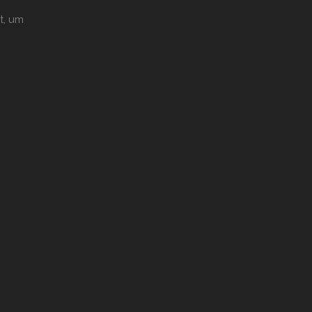
t, um