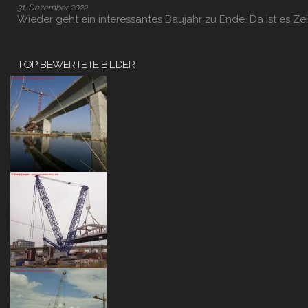
31. Dezember 2022
Wieder geht ein interessantes Baujahr zu Ende. Da ist es Zei
TOP BEWERTETE BILDER