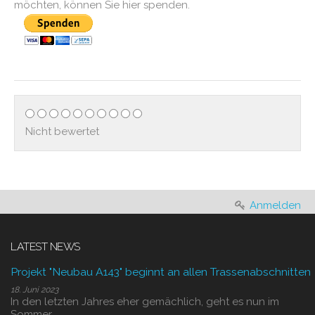
möchten, können Sie hier spenden.
Nicht bewertet
Anmelden
LATEST NEWS
Projekt "Neubau A143" beginnt an allen Trassenabschnitten
18. Juni 2023
In den letzten Jahres eher gemächlich, geht es nun im
Sommer