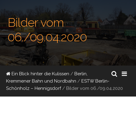
Bilder vom
06./09.04.2020
Ein Blick hinter die Kulissen
/
Berlin,
Kremmener Bahn und Nordbahn
/
ESTW Berlin-
Schönholz – Hennigsdorf
/
Bilder vom 06./09.04.2020