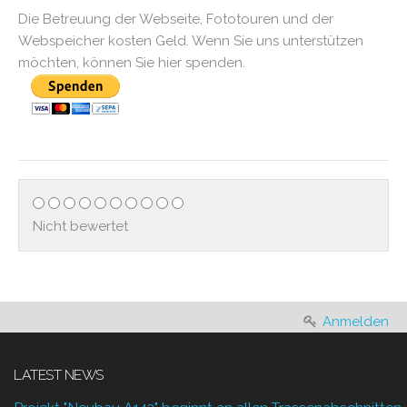
Die Betreuung der Webseite, Fototouren und der
Webspeicher kosten Geld. Wenn Sie uns unterstützen
möchten, können Sie hier spenden.
Nicht bewertet
Anmelden
LATEST NEWS