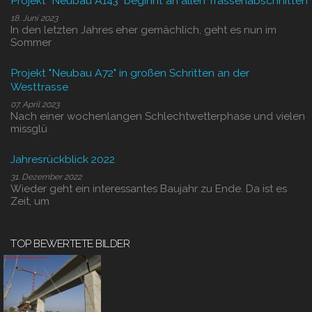
Projekt "Neubau A143" beginnt an allen Trassenabschnitten
18. Juni 2023
In den letzten Jahres eher gemächlich, geht es nun im
Sommer
Projekt "Neubau A72" in großen Schritten an der
Westtrasse
07. April 2023
Nach einer wochenlangen Schlechtwetterphase und vielen
missglü
Jahresrückblick 2022
31. Dezember 2022
Wieder geht ein interessantes Baujahr zu Ende. Da ist es
Zeit, um
TOP BEWERTETE BILDER