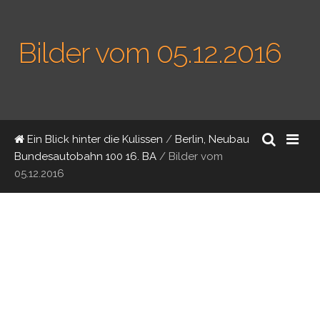
Bilder vom 05.12.2016
Ein Blick hinter die Kulissen
/
Berlin, Neubau
Bundesautobahn 100 16. BA
/
Bilder vom
05.12.2016