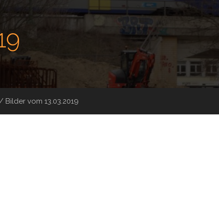
19
/
Bilder vom 13.03.2019