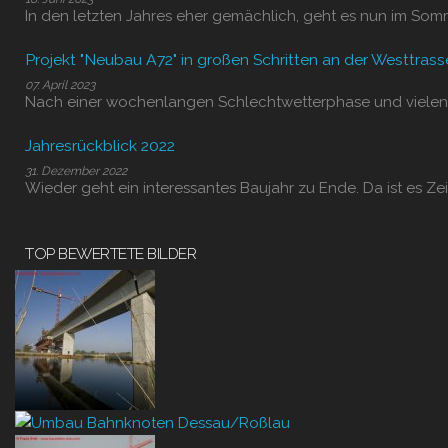
In den letzten Jahres eher gemächlich, geht es nun im Som
Projekt "Neubau A72" in großen Schritten an der Westtrass
07. April 2023
Nach einer wochenlangen Schlechtwetterphase und vielen
Jahresrückblick 2022
31. Dezember 2022
Wieder geht ein interessantes Baujahr zu Ende. Da ist es Zei
TOP BEWERTETE BILDER