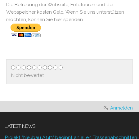
Die Betreuung der Webseite, Fototouren und der
Webspeicher kosten Geld. Wenn Sie uns unterstützen
möchten, können Sie hier spenden.
Nicht bewertet
Anmelden
LATEST NEWS
Projekt "Neubau A143" beginnt an allen Trassenabschnitten