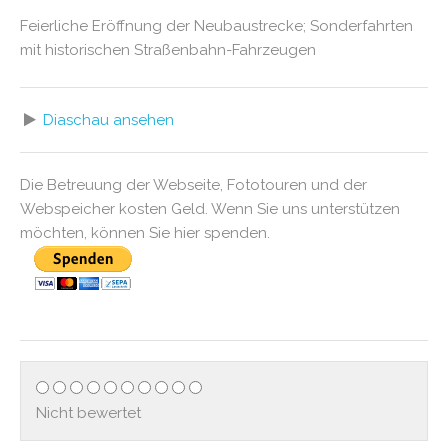
Feierliche Eröffnung der Neubaustrecke; Sonderfahrten
mit historischen Straßenbahn-Fahrzeugen
Diaschau ansehen
Die Betreuung der Webseite, Fototouren und der
Webspeicher kosten Geld. Wenn Sie uns unterstützen
möchten, können Sie hier spenden.
Nicht bewertet