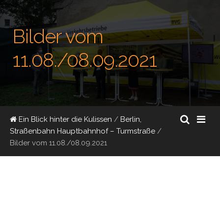
Bilder vom
11.08./08.09.2021
Ein Blick hinter die Kulissen
/
Berlin,
Straßenbahn Hauptbahnhof – Turmstraße
/
Bilder vom 11.08./08.09.2021