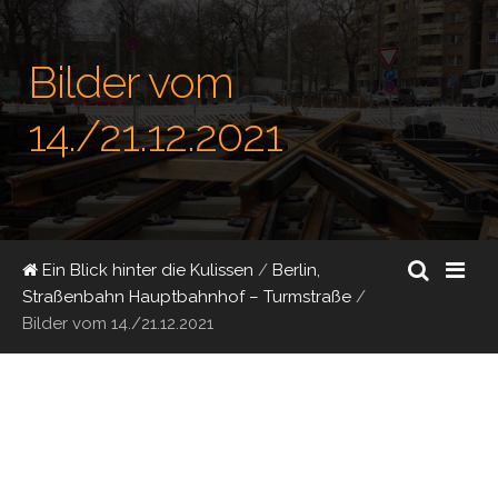
Bilder vom
14./21.12.2021
Ein Blick hinter die Kulissen
/
Berlin,
Straßenbahn Hauptbahnhof – Turmstraße
/
Bilder vom 14./21.12.2021