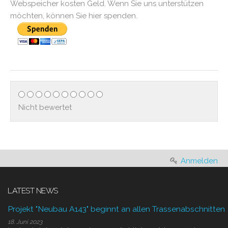
Webspeicher kosten Geld. Wenn Sie uns unterstützen
möchten, können Sie hier spenden.
Nicht bewertet
Anmelden
LATEST NEWS
Projekt "Neubau A143" beginnt an allen Trassenabschnitten
18. Juni 2023