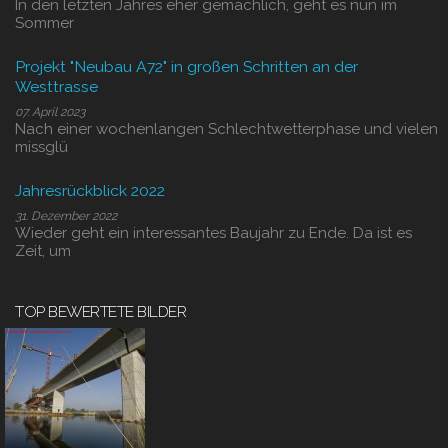
In den letzten Jahres eher gemächlich, geht es nun im
Sommer
Projekt "Neubau A72" in großen Schritten an der
Westtrasse
07. April 2023
Nach einer wochenlangen Schlechtwetterphase und vielen
missglü
Jahresrückblick 2022
31. Dezember 2022
Wieder geht ein interessantes Baujahr zu Ende. Da ist es
Zeit, um
TOP BEWERTETE BILDER