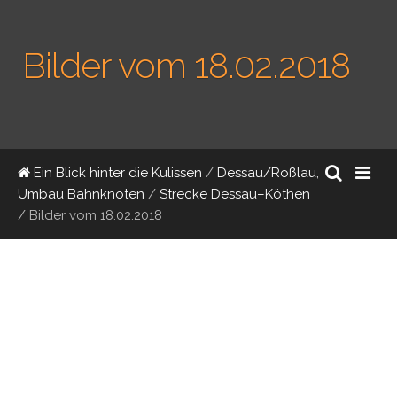
Bilder vom 18.02.2018
Ein Blick hinter die Kulissen
/
Dessau/Roßlau,
Umbau Bahnknoten
/
Strecke Dessau–Köthen
/
Bilder vom 18.02.2018