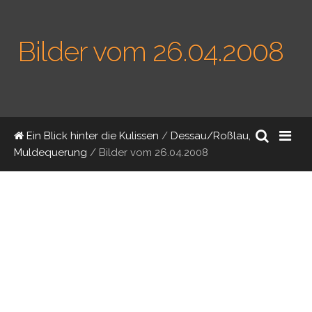
Bilder vom 26.04.2008
Ein Blick hinter die Kulissen
/
Dessau/Roßlau,
Muldequerung
/
Bilder vom 26.04.2008