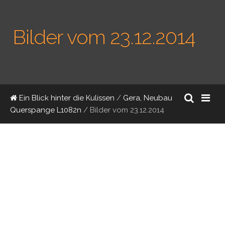
Bilder vom 23.12.2014
Ein Blick hinter die Kulissen
/
Gera, Neubau
Querspange L1082n
/
Bilder vom 23.12.2014