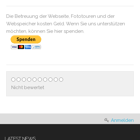
Die Betreuung der Webseite, Fototouren und der
Webspeicher kosten Geld. Wenn Sie uns unterstützen
möchten, können Sie hier spenden.
Nicht bewertet
Anmelden
LATEST NEWS