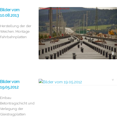
Bilder vom
10.08.2013
Herstellung der der
Weichen, Montage
Fahrbahnplatten
Bilder vom
19.05.2012
Einbau
Betontragschicht und
Verlegung der
Gleistragplatten