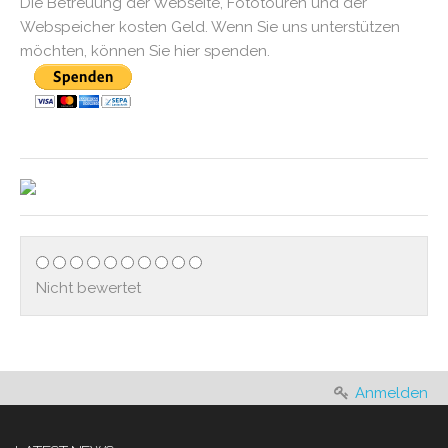
Die Betreuung der Webseite, Fototouren und der
Webspeicher kosten Geld. Wenn Sie uns unterstützen
möchten, können Sie hier spenden.
Nicht bewertet
Anmelden