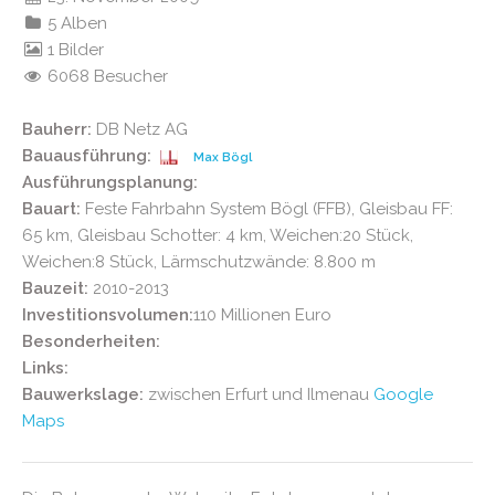
5 Alben
1 Bilder
6068 Besucher
Bauherr:
DB Netz AG
Bauausführung:
Max Bögl
Ausführungsplanung:
Bauart:
Feste Fahrbahn System Bögl (FFB), Gleisbau FF:
65 km, Gleisbau Schotter: 4 km, Weichen:20 Stück,
Weichen:8 Stück, Lärmschutzwände: 8.800 m
Bauzeit:
2010-2013
Investitionsvolumen:
110 Mil­lio­nen Euro
Besonderheiten:
Links:
Bauwerkslage:
zwischen Erfurt und Ilmenau
Google
Maps