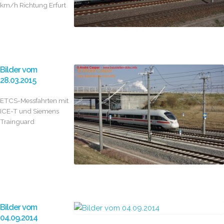
km/h Richtung Erfurt
Bilder vom
28.03.2015
ETCS-Messfahrten mit
ICE-T und Siemens
Trainguard
Bilder vom
04.09.2014