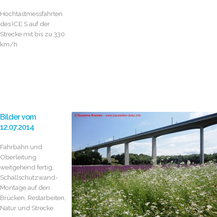
Hochtastmessfahrten
des ICE S auf der
Strecke mit bis zu 330
km/h
Bilder vom
12.07.2014
Fahrbahn und
Oberleitung
weitgehend fertig,
Schallschutzwand-
Montage auf den
Brücken, Restarbeiten,
Natur und Strecke