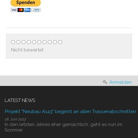
Nicht bewertet
Anmelden
LATEST NEWS
Projekt "Neubau A143" beginnt an allen Trassenabschnitten
18. Juni 2023
In den letzten Jahres eher gemächlich, geht es nun im
Sommer