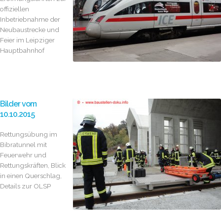
offiziellen
Inbetriebnahme der
Neubaustrecke und
Feier im Leipziger
Hauptbahnhof
Bilder vom
10.10.2015
Rettungsübung im
Bibratunnel mit
Feuerwehr und
Rettungskräften, Blick
in einen Querschlag,
Details zur OLSP