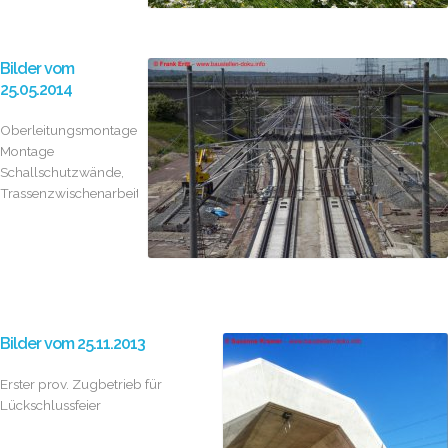
Bilder vom
25.05.2014
Oberleitungsmontage,
Montage
Schallschutzwände,
Trassenzwischenarbeiten
Bilder vom 25.11.2013
Erster prov. Zugbetrieb für
Lückschlussfeier