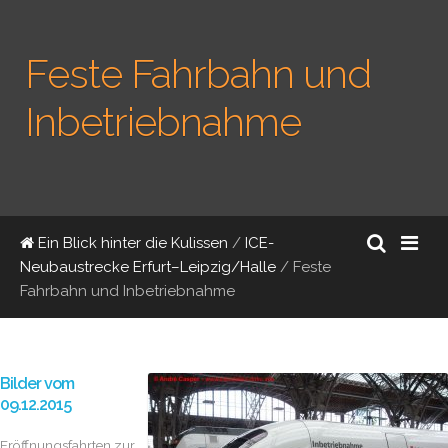
Feste Fahrbahn und
Inbetriebnahme
Ein Blick hinter die Kulissen
/
ICE-
Neubaustrecke Erfurt–Leipzig/Halle
/
Feste
Fahrbahn und Inbetriebnahme
Bilder vom
09.12.2015
Eröffnungsfahrten zur