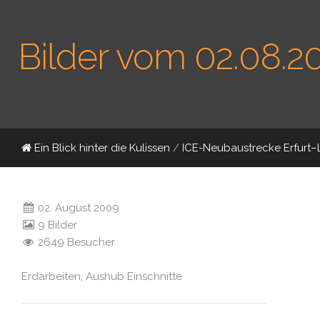
Bilder vom 02.08.2
Ein Blick hinter die Kulissen
/
ICE-Neubaustrecke Erfurt–
02. August 2009
9 Bilder
2649 Besucher
Erdarbeiten, Aushub Einschnitte