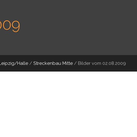
009
Leipzig/Halle
/
Streckenbau Mitte
/
Bilder vom 02.08.2009