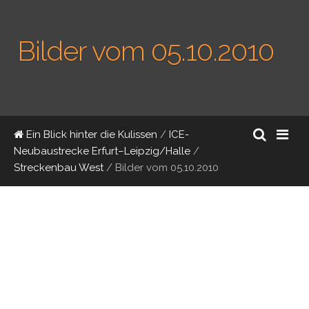
Bilder vom 05.10.2010
Ein Blick hinter die Kulissen
/
ICE-
Neubaustrecke Erfurt–Leipzig/Halle
/
Streckenbau West
/
Bilder vom 05.10.2010