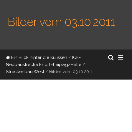
Bilder vom 03.10.2011
Ein Blick hinter die Kulissen
/
ICE-
Neubaustrecke Erfurt–Leipzig/Halle
/
Streckenbau West
/
Bilder vom 03.10.2011