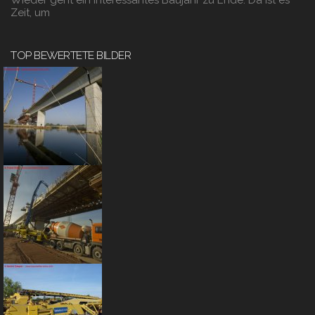
Wieder geht ein interessantes Baujahr zu Ende. Da ist es
Zeit, um
TOP BEWERTETE BILDER