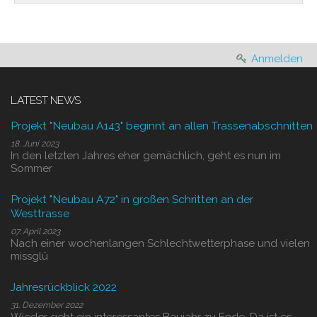
Anmelden
LATEST NEWS
Projekt "Neubau A143" beginnt an allen Trassenabschnitten
18. Juni 2023
In den letzten Jahres eher gemächlich, geht es nun im
Sommer
Projekt "Neubau A72" in großen Schritten an der
Westtrasse
07. April 2023
Nach einer wochenlangen Schlechtwetterphase und vielen
missglü
Jahresrückblick 2022
31. Dezember 2022