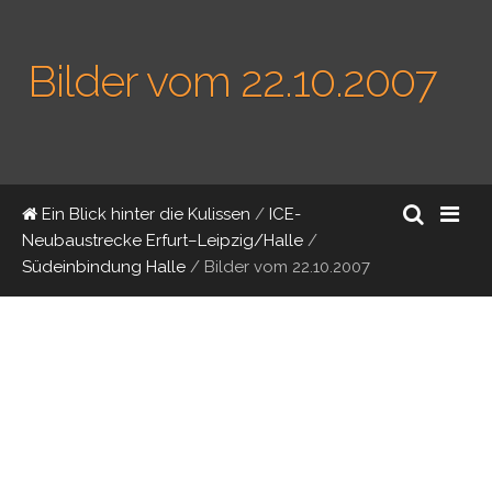
Bilder vom 22.10.2007
Ein Blick hinter die Kulissen
/
ICE-
Neubaustrecke Erfurt–Leipzig/Halle
/
Südeinbindung Halle
/
Bilder vom 22.10.2007