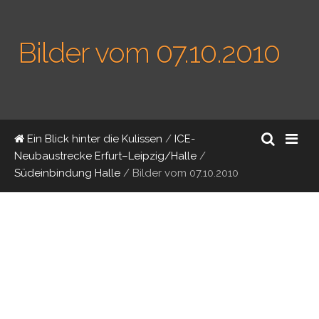
Bilder vom 07.10.2010
Ein Blick hinter die Kulissen
/
ICE-
Neubaustrecke Erfurt–Leipzig/Halle
/
Südeinbindung Halle
/
Bilder vom 07.10.2010