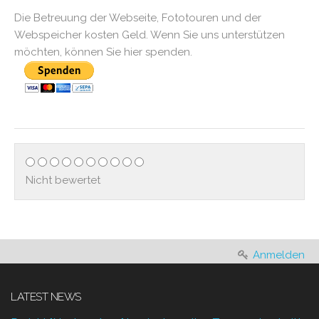
Die Betreuung der Webseite, Fototouren und der
Webspeicher kosten Geld. Wenn Sie uns unterstützen
möchten, können Sie hier spenden.
Nicht bewertet
Anmelden
LATEST NEWS