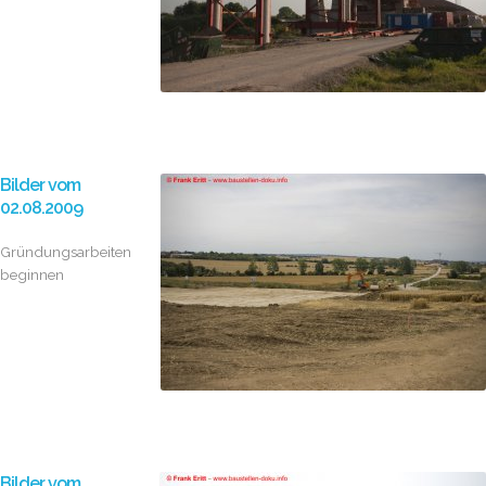
Bilder vom
02.08.2009
Gründungsarbeiten
beginnen
Bilder vom