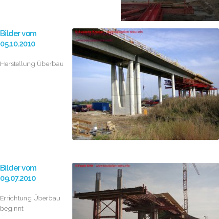
Bilder vom
05.10.2010
Herstellung Überbau
Bilder vom
09.07.2010
Errichtung Überbau
beginnt