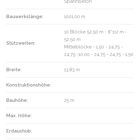
Spannbeton
Bauwerkslänge:
1001,00 m
10 Blöcke 52,50 m - 8*112 m -
52,50 m
Stützweiten:
Mittelblöcke - 1,50 - 24,75 -
24,75 -10,00 - 24,75 - 24,75 - 1,50
Breite:
13,83 m
Konstruktionshöhe:
Bauhöhe:
25 m
Max. Höhe:
Erdaushub: