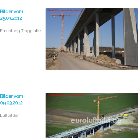
Bilder vom
25.03.2012
Errichtung Tragplatte
Bilder vom
09.03.2012
Luftbilder