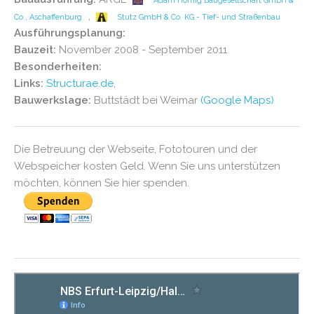
Adam Hörnig Baugesellschaft GmbH &
,
Co., Aschaffenburg
Stutz GmbH & Co. KG - Tief- und Straßenbau
Ausführungsplanung:
Bauzeit:
November 2008 - September 2011
Besonderheiten:
Links:
Structurae.de
,
Bauwerkslage:
Buttstädt bei Weimar
(Google Maps)
Die Betreuung der Webseite, Fototouren und der
Webspeicher kosten Geld. Wenn Sie uns unterstützen
möchten, können Sie hier spenden.