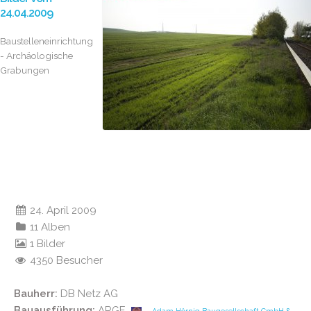
24.04.2009
Baustelleneinrichtung
- Archäologische
Grabungen
24. April 2009
11 Alben
1 Bilder
4350 Besucher
Bauherr:
DB Netz AG
Bauausführung:
ARGE