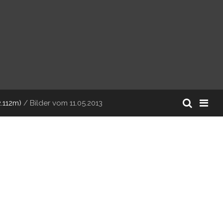
2.112m)
/
Bilder vom 11.05.2013