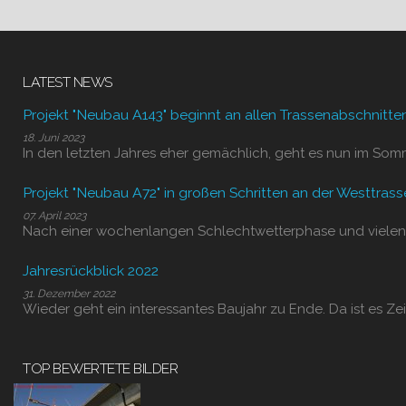
LATEST NEWS
Projekt "Neubau A143" beginnt an allen Trassenabschnitte
18. Juni 2023
In den letzten Jahres eher gemächlich, geht es nun im Som
Projekt "Neubau A72" in großen Schritten an der Westtrass
07. April 2023
Nach einer wochenlangen Schlechtwetterphase und vielen
Jahresrückblick 2022
31. Dezember 2022
Wieder geht ein interessantes Baujahr zu Ende. Da ist es Zei
TOP BEWERTETE BILDER