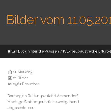
Bilder vom 11.05.20
Ein Blick hinter die Kulissen
/
ICE-Neubaustrecke Erfurt–
11. Mai 2013
21 Bilder
2561 Besucher
Baubeginn Rettungszufahrt Ammendorf,
Montage Stabbogenbrücke weitgehend
abgeschlossen