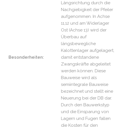
Längsrichtung durch die
Nachgiebigkeit der Pfeiler
aufgenommen. In Achse
11,12 und am Widerlager
Ost (Achse 13) wird der
Überbau auf
längsbewegliche
Kalottenlager aufgelagert,
Besonderheiten:
damit entstandene
Zwangskräfte abgeleitet
werden können. Diese
Bauweise wird als
semiintegrale Bauweise
bezeichnet und stellt eine
Neuerung bei der DB dar.
Durch den Bauwerkstyp
und die Einsparung von
Lagern und Fugen fallen
die Kosten für den