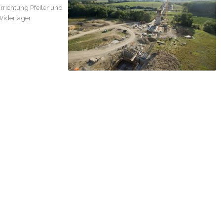
rrichtung Pfeiler und
iderlager