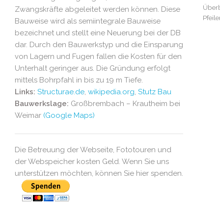
Überb
Zwangskräfte abgeleitet werden können. Diese
Pfeil
Bauweise wird als semiintegrale Bauweise
bezeichnet und stellt eine Neuerung bei der DB
dar. Durch den Bauwerkstyp und die Einsparung
von Lagern und Fugen fallen die Kosten für den
Unterhalt geringer aus. Die Gründung erfolgt
mittels Bohrpfahl in bis zu 19 m Tiefe.
Links:
Structurae.de
,
wikipedia.org
,
Stutz Bau
Bauwerkslage:
Großbrembach – Krautheim bei
Weimar
(Google Maps)
Die Betreuung der Webseite, Fototouren und
der Webspeicher kosten Geld. Wenn Sie uns
unterstützen möchten, können Sie hier spenden.