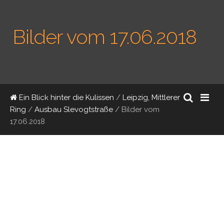
Bilder vom 17.06.2018
Ein Blick hinter die Kulissen
/
Leipzig, Mittlerer
Ring
/
Ausbau Slevogtstraße
/
Bilder vom
17.06.2018