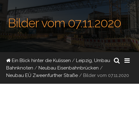
Bilder vom 07.11.2020
Ein Blick hinter die Kulissen
/
Leipzig, Umbau
Bahnknoten
/
Neubau Eisenbahnbrücken
/
Neubau EÜ Zweenfurther Straße
/
Bilder vom 07.11.2020