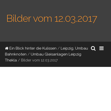
Bilder vom 12.03.2017
Ein Blick hinter die Kulissen
/
Leipzig, Umbau
Bahnknoten
/
Umbau Gleisanlagen Leipzig
Thekla
/
Bilder vom 12.03.2017