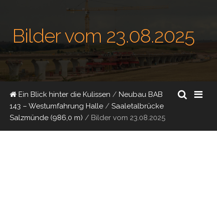
Bilder vom 23.08.2025
Ein Blick hinter die Kulissen
/
Neubau BAB
143 – Westumfahrung Halle
/
Saaletalbrücke
Salzmünde (986,0 m)
/
Bilder vom 23.08.2025