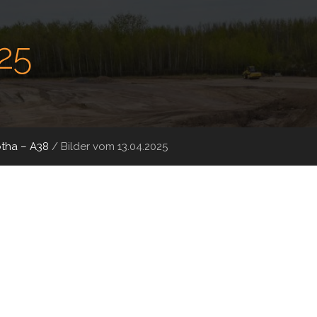
25
tha – A38
/
Bilder vom 13.04.2025