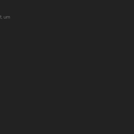
t, um