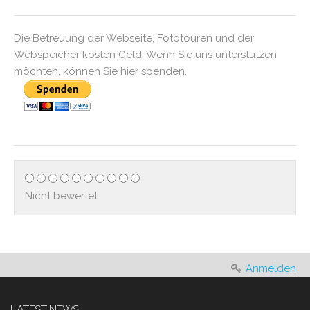
Die Betreuung der Webseite, Fototouren und der
Webspeicher kosten Geld. Wenn Sie uns unterstützen
möchten, können Sie hier spenden.
Nicht bewertet
Anmelden
LATEST NEWS