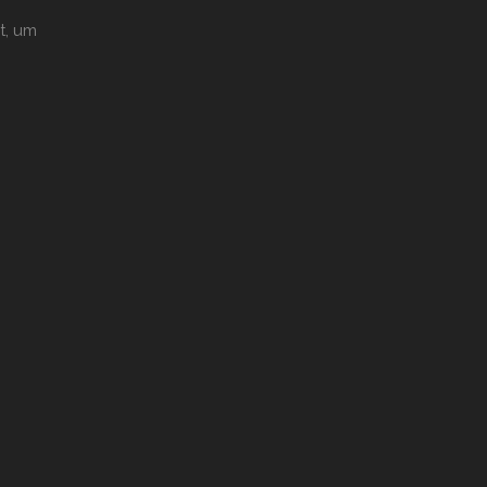
t, um