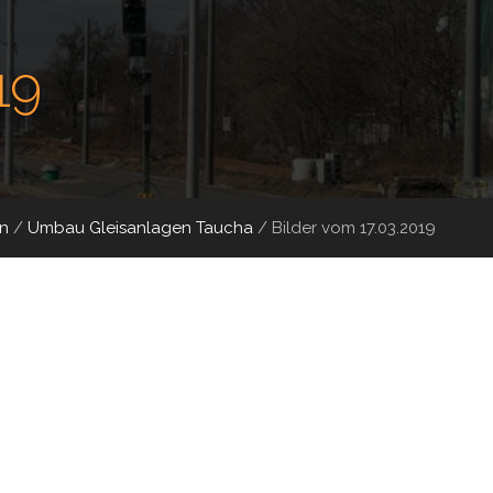
19
n
/
Umbau Gleisanlagen Taucha
/
Bilder vom 17.03.2019