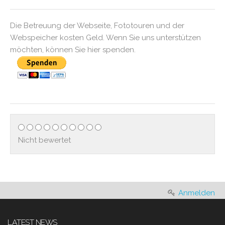
Die Betreuung der Webseite, Fototouren und der
Webspeicher kosten Geld. Wenn Sie uns unterstützen
möchten, können Sie hier spenden.
Nicht bewertet
Anmelden
LATEST NEWS