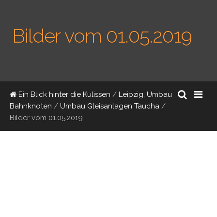
Bilder vom 01.05.2019
Ein Blick hinter die Kulissen
/
Leipzig, Umbau
Bahnknoten
/
Umbau Gleisanlagen Taucha
/
Bilder vom 01.05.2019